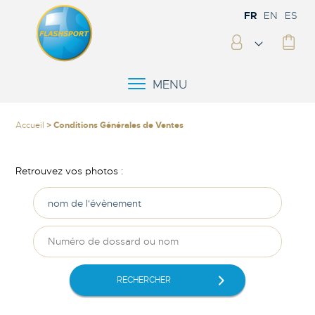
FR
EN
ES
MENU
Accueil
> Conditions Générales de Ventes
Retrouvez vos photos :
RECHERCHER