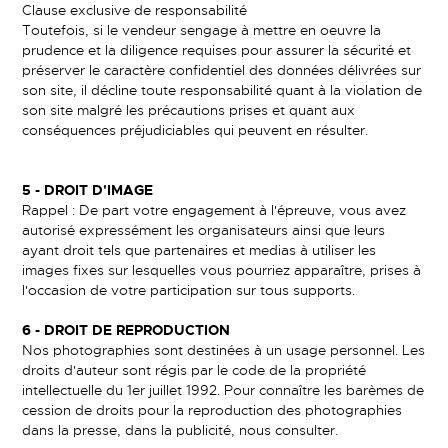
Clause exclusive de responsabilité
Toutefois, si le vendeur sengage à mettre en oeuvre la
prudence et la diligence requises pour assurer la sécurité et
préserver le caractère confidentiel des données délivrées sur
son site, il décline toute responsabilité quant à la violation de
son site malgré les précautions prises et quant aux
conséquences préjudiciables qui peuvent en résulter.
5 -
DROIT D'IMAGE
Rappel : De part votre engagement à l'épreuve, vous avez
autorisé expressément les organisateurs ainsi que leurs
ayant droit tels que partenaires et medias à utiliser les
images fixes sur lesquelles vous pourriez apparaître, prises à
l'occasion de votre participation sur tous supports.
6 -
DROIT DE REPRODUCTION
Nos photographies sont destinées à un usage personnel. Les
droits d'auteur sont régis par le code de la propriété
intellectuelle du 1er juillet 1992. Pour connaître les barèmes de
cession de droits pour la reproduction des photographies
dans la presse, dans la publicité, nous consulter.